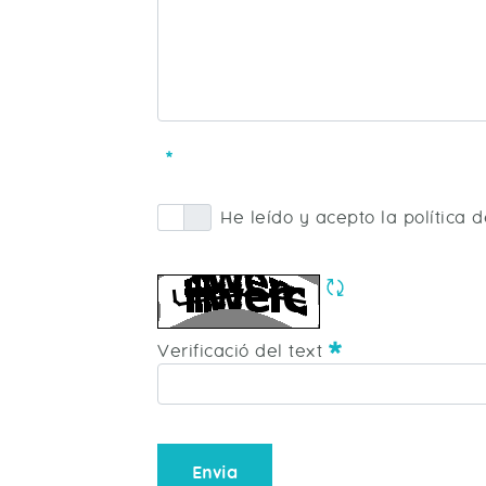
Asunto
Obligatori
He leído y acepto la política 
Política Privacidad
Obligatori
Refresca CAPTC
Obligatori
Verificació del text
Envia