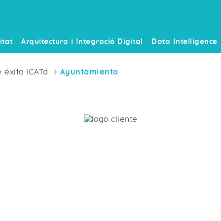
itat
Arquitectura i Integració Digital
Data Intelligence
 éxito ICATd
Ayuntamiento