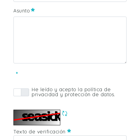
Teléfono
Asunto
Asunto
Requerido
He leído y acepto la política de
privacidad y protección de datos.
Política Privacidad
Requerido
Refrescar CAPTCHA
Requerido
Texto de verificación