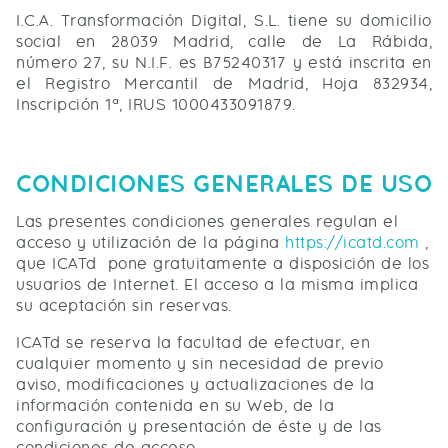
I.C.A. Transformación Digital, S.L. tiene su domicilio
social en 28039 Madrid, calle de La Rábida,
número 27, su N.I.F. es B75240317 y está inscrita en
el Registro Mercantil de Madrid, Hoja 832934,
Inscripción 1ª, IRUS 1000433091879.
CONDICIONES GENERALES DE USO
Las presentes condiciones generales regulan el
acceso y utilización de la página
https://icatd.com
,
que ICATd pone gratuitamente a disposición de los
usuarios de Internet. El acceso a la misma implica
su aceptación sin reservas.
ICATd se reserva la facultad de efectuar, en
cualquier momento y sin necesidad de previo
aviso, modificaciones y actualizaciones de la
información contenida en su Web, de la
configuración y presentación de éste y de las
condiciones de acceso.