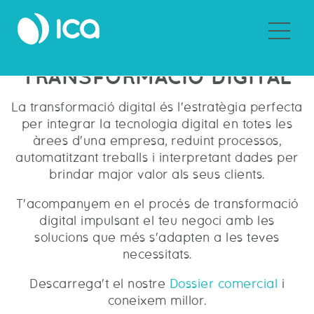
Sobre Grupo ICA
TRANSFORMACIÓ DIGITAL
La transformació digital és l'estratègia perfecta
per integrar la tecnologia digital en totes les
àrees d'una empresa, reduint processos,
automatitzant treballs i interpretant dades per
brindar major valor als seus clients.
T'acompanyem en el procés de transformació
digital impulsant el teu negoci amb les
solucions que més s'adapten a les teves
necessitats.
Descarrega't el nostre
Dossier comercial
i
coneixem millor.