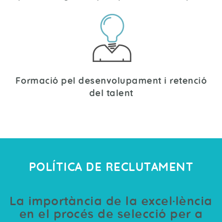
Formació pel desenvolupament i retenció
del talent
POLÍTICA DE RECLUTAMENT
La importància de la excel·lència
en el procés de selecció per a