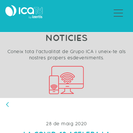
Sobre Grupo ICA
NOTICIES
Coneix tota l'actualitat de Grupo ICA i uneix-te als
nostres propers esdeveniments.
Vés enrere
28 de maig 2020