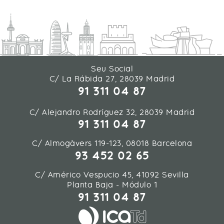
Seu Social
C/ La Rábida 27, 28039 Madrid
91 311 04 87
C/ Alejandro Rodríguez 32, 28039 Madrid
91 311 04 87
C/ Almogàvers 119-123, 08018 Barcelona
93 452 02 65
C/ Américo Vespucio 45, 41092 Sevilla
Planta Baja - Módulo 1
91 311 04 87