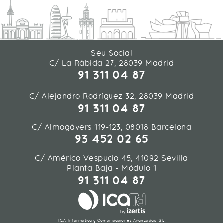
Seu Social
C/ La Rábida 27, 28039 Madrid
91 311 04 87
C/ Alejandro Rodríguez 32, 28039 Madrid
91 311 04 87
C/ Almogàvers 119-123, 08018 Barcelona
93 452 02 65
C/ Américo Vespucio 45, 41092 Sevilla
Planta Baja - Módulo 1
91 311 04 87
I.C.A. Informática y Comunicaciones Avanzadas, S.L.