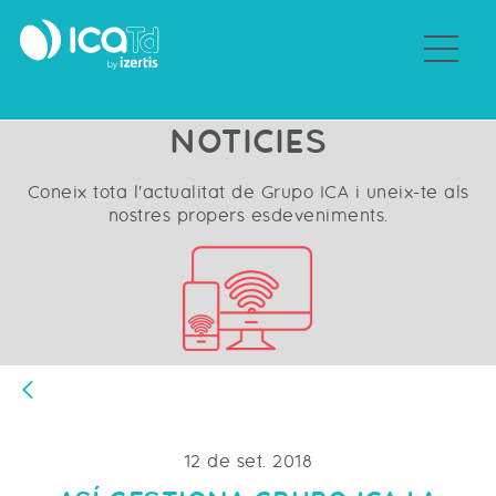
Sobre Grupo ICA
NOTICIES
Coneix tota l'actualitat de Grupo ICA i uneix-te als
nostres propers esdeveniments.
Vés enrere
12 de set. 2018