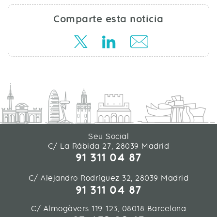
Comparte esta noticia
Seu Social
C/ La Rábida 27, 28039 Madrid
91 311 04 87
C/ Alejandro Rodríguez 32, 28039 Madrid
91 311 04 87
C/ Almogàvers 119-123, 08018 Barcelona