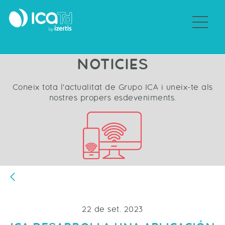
Sobre Grupo ICA
NOTICIES
Coneix tota l'actualitat de Grupo ICA i uneix-te als
nostres propers esdeveniments.
Vés enrere
22 de set. 2023