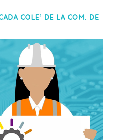
CADA COLE’ DE LA COM. DE