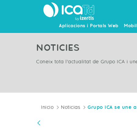
Aplicacions i Portals Web
Mobil
NOTICIES
Coneix tota l'actualitat de Grupo ICA i u
Inicio
Noticias
Vés enrere