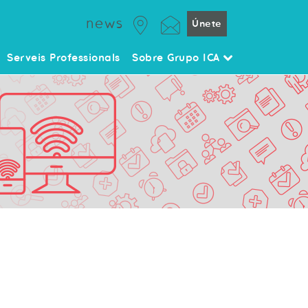
news
Únete
Serveis Professionals
Sobre Grupo ICA