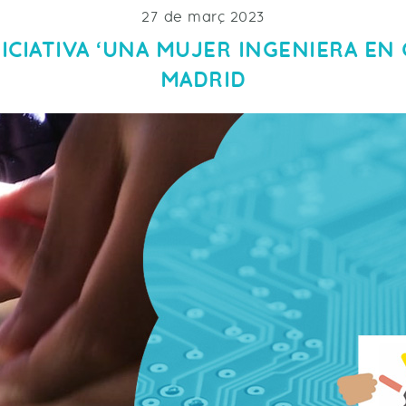
27 de març 2023
NICIATIVA ‘UNA MUJER INGENIERA EN 
MADRID