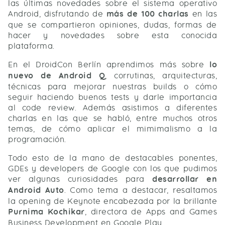
las últimas novedades sobre el sistema operativo
Android, disfrutando de
más de 100 charlas
en las
que se compartieron opiniones, dudas, formas de
hacer y novedades sobre esta conocida
plataforma.
En el DroidCon Berlín aprendimos más sobre
lo
nuevo de Android Q
, corrutinas, arquitecturas,
técnicas para mejorar nuestras builds o cómo
seguir haciendo buenos tests y darle importancia
al code review. Además asistimos a diferentes
charlas en las que se habló, entre muchos otros
temas, de cómo aplicar el mimimalismo a la
programación.
Todo esto de la mano de destacables ponentes,
GDEs y developers de Google con los que pudimos
ver algunas curiosidades para
desarrollar en
Android Auto
. Como tema a destacar, resaltamos
la opening de Keynote encabezada por la brillante
Purnima Kochikar
, directora de Apps and Games
Business Development en Google Play.