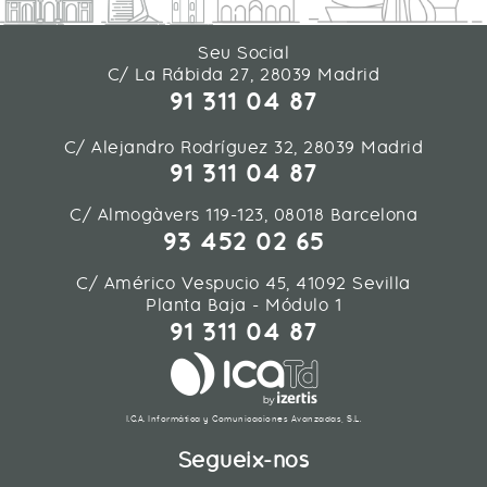
Seu Social
C/ La Rábida 27, 28039 Madrid
91 311 04 87
C/ Alejandro Rodríguez 32, 28039 Madrid
91 311 04 87
C/ Almogàvers 119-123, 08018 Barcelona
93 452 02 65
C/ Américo Vespucio 45, 41092 Sevilla
Planta Baja - Módulo 1
91 311 04 87
I.C.A. Informática y Comunicaciones Avanzadas, S.L.
Segueix-nos