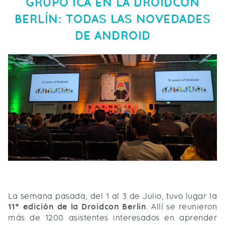
GRUPO ICA EN LA DROIDCON
BERLÍN: TODAS LAS NOVEDADES
DE ANDROID
La semana pasada, del 1 al 3 de Julio, tuvo lugar la
11ª edición de la Droidcon Berlín
. Allí se reunieron
más de 1200 asistentes interesados en aprender