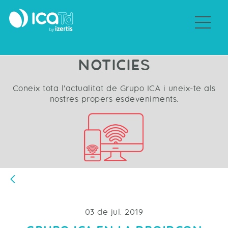
Sobre Grupo ICA
NOTICIES
Coneix tota l'actualitat de Grupo ICA i uneix-te als
nostres propers esdeveniments.
Vés enrere
03 de jul. 2019