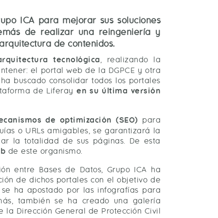
rupo ICA para mejorar sus soluciones
demás de realizar una reingeniería y
 arquitectura de contenidos.
rquitectura tecnológica
, realizando la
antener: el portal web de la DGPCE y otra
ha buscado consolidar todos los portales
ataforma de Liferay
en su última versión
ecanismos de optimización (SEO)
para
quías o URLs amigables, se garantizará la
ar la totalidad de sus páginas. De esta
eb
de este organismo.
ión entre Bases de Datos, Grupo ICA ha
ión de dichos portales con el objetivo de
, se ha apostado por las infografías para
más, también se ha creado una galería
 la Dirección General de Protección Civil