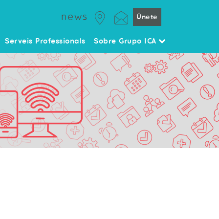
news
Únete
Serveis Professionals
Sobre Grupo ICA