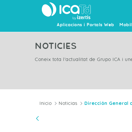
Aplicacions i Portals Web
Mobil
NOTICIES
Coneix tota l'actualitat de Grupo ICA i u
Inicio
Noticias
Vés enrere