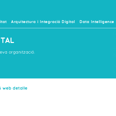
itat
Arquitectura i Integració Digital
Data Intelligence
ITAL
eva organització.
S web detalle