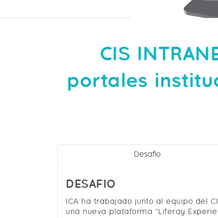
CIS INTRANE
portales instit
Desafio
DESAFIO
ICA ha trabajado junto al equipo del CI
una nueva plataforma “Liferay Experien