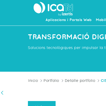
Aplicacions i Portals Web
Mobil
TRANSFORMACIÓ DIG
Solucions tecnològiques per impulsar la t
Inicio
Portfolio
Detalle portfolio
CI
Vés enrere