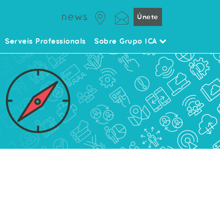
news
Únete
Serveis Professionals
Sobre Grupo ICA