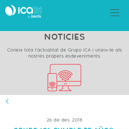
Sobre Grupo ICA
NOTICIES
Coneix tota l'actualitat de Grupo ICA i uneix-te als
nostres propers esdeveniments.
Vés enrere
26 de des. 2018