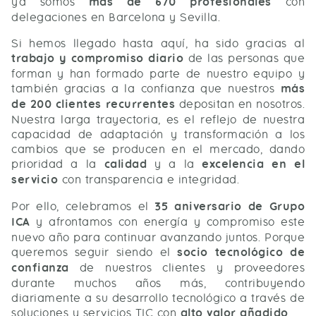
ya somos
más de 670 profesionales
con
delegaciones en Barcelona y Sevilla.
Si hemos llegado hasta aquí, ha sido gracias al
trabajo y compromiso diario
de las personas que
forman y han formado parte de nuestro equipo y
también gracias a la confianza que nuestros
más
de 200 clientes recurrentes
depositan en nosotros.
Nuestra larga trayectoria, es el reflejo de nuestra
capacidad de adaptación y transformación a los
cambios que se producen en el mercado, dando
prioridad a la
calidad
y a la
excelencia en el
servicio
con transparencia e integridad.
Por ello, celebramos el
35 aniversario de Grupo
ICA
y afrontamos con energía y compromiso este
nuevo año para continuar avanzando juntos. Porque
queremos seguir siendo el
socio tecnológico de
confianza
de nuestros clientes y proveedores
durante muchos años más, contribuyendo
diariamente a su desarrollo tecnológico a través de
soluciones y servicios TIC con
alto valor añadido
.