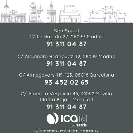
Seu Social
C/ La Rábida 27, 28039 Madrid
91 311 04 87
C/ Alejandro Rodríguez 32, 28039 Madrid
91 311 04 87
C/ Almogàvers 119-123, 08018 Barcelona
93 452 02 65
C/ Américo Vespucio 45, 41092 Sevilla
Planta Baja - Módulo 1
91 311 04 87
I.C.A. Informática y Comunicaciones Avanzadas, S.L.