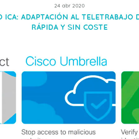
24 abr 2020
 ICA: ADAPTACIÓN AL TELETRABAJO
RÁPIDA Y SIN COSTE