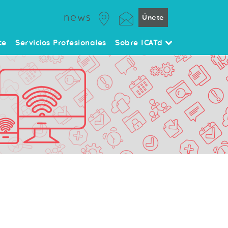
news
Únete
ce
Servicios Profesionales
Sobre ICATd