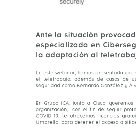
Ante la situación provocad
especializada en Ciberseg
la adaptación al teletraba
En este webinar, hemos presentado una s
el teletrabajo, además de casos de us
seguridad como Bernardo González y Álva
En Grupo ICA, junto a Cisco, queremos 
organización, con el fin de seguir prote
COVID-19, te ofrecemos licencias gratu
Umbrella, para detener el acceso a sitios