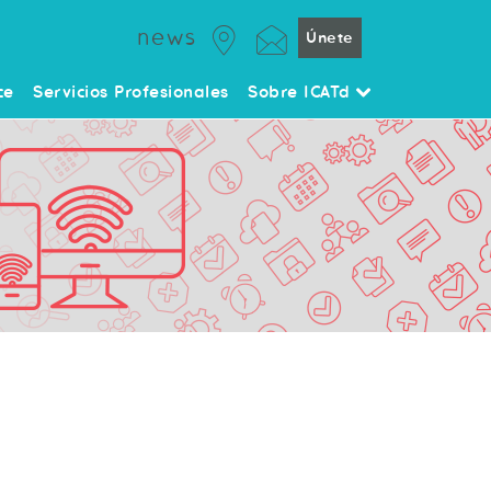
news
Únete
ce
Servicios Profesionales
Sobre ICATd