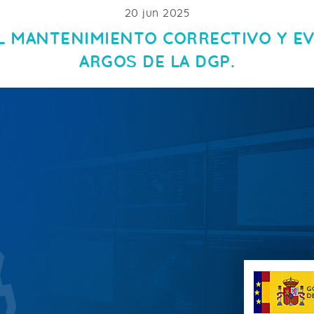
20 jun 2025
L MANTENIMIENTO CORRECTIVO Y EV
ARGOS DE LA DGP.