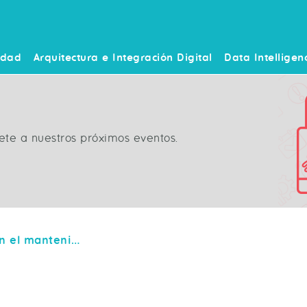
idad
Arquitectura e Integración Digital
Data Intelligen
ete a nuestros próximos eventos.
ICATd trabajando en el mantenimiento correctivo y evolutivo del aplicativo ARGOS de la DGP.