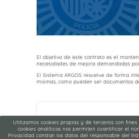
El objetivo de este contrato es el manten
necesidades de mejora demandadas por lo
El Sistema ARGOS resuelve de forma integr
mismas, como pueden ser documentos de i
Utilizamos cookies propias y de terceros con fines
cookies analíticas nos permiten cuantificar el núm
Privacidad constan los datos del responsable del tr