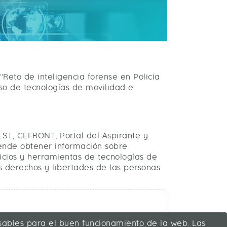
Reto de inteligencia forense en Policía
so de tecnologías de movilidad e
ST, CEFRONT, Portal del Aspirante y
tende obtener información sobre
vicios y herramientas de tecnologías de
s derechos y libertades de las personas.
ensables para el buen funcionamiento de la web. Las