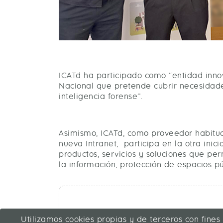
ICATd ha participado como “entidad innov
Nacional que pretende cubrir necesidade
inteligencia forense”.
Asimismo, ICATd, como proveedor habitua
nueva Intranet, participa en la otra ini
productos, servicios y soluciones que pe
la información, protección de espacios pú
Utilizamos cookies propias y de terceros con fines