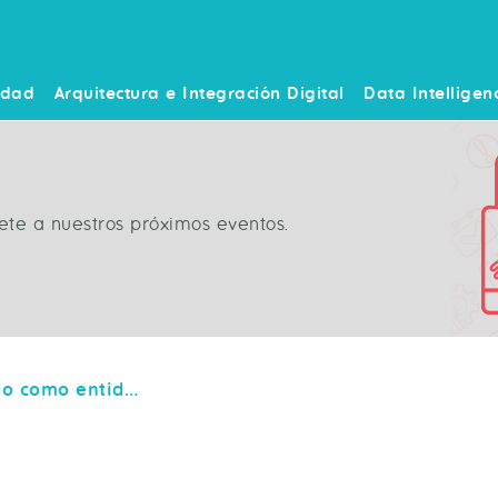
idad
Arquitectura e Integración Digital
Data Intelligen
ete a nuestros próximos eventos.
ICATd ha participado como entidad innovadora del sector nacional de seguridad