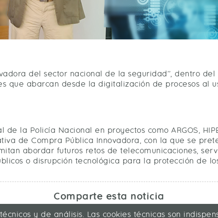
adora del sector nacional de la seguridad”, dentro del “
s que abarcan desde la digitalización de procesos al u
l de la Policía Nacional en proyectos como ARGOS, HIPE
ciativa de Compra Pública Innovadora, con la que se pre
rmitan abordar futuros retos de telecomunicaciones, ser
blicos o disrupción tecnológica para la protección de lo
Comparte esta noticia
 técnicos y de análisis. Las cookies técnicas son indisp