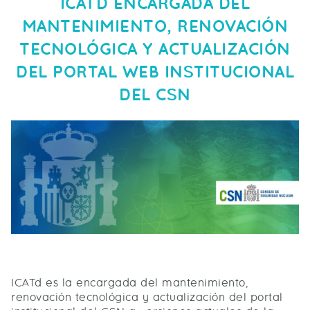
ICATD ENCARGADA DEL
MANTENIMIENTO, RENOVACIÓN
TECNOLÓGICA Y ACTUALIZACIÓN
DEL PORTAL WEB INSTITUCIONAL
DEL CSN
ICATd es la encargada del mantenimiento,
renovación tecnológica y actualización del portal