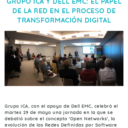
GRUPO ICA Y DELL EMC: EL PAPEL
DE LA RED EN EL PROCESO DE
TRANSFORMACIÓN DIGITAL
Grupo ICA, con el apoyo de Dell EMC, celebró el
martes 29 de mayo una jornada en la que se
debatió sobre el concepto 'Open Networks', la
evolución de las Redes Definidas por Software