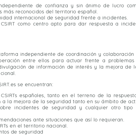
independiente de confianza y sin ánimo de lucro co
s más reconocidos del territorio español.
idad internacional de seguridad frente a incidentes.
n CSIRT como centro apto para dar respuesta a incide
taforma independiente de coordinación y colaboración
peración entre ellos para actuar frente a problemas
divulgación de información de interés y la mejora de l
cional.
CSIRT.es se encuentran:
 CSIRTs españoles, tanto en el terreno de la respuest
n a la mejora de la seguridad tanto en su ámbito de a
sobre incidentes de seguridad y cualquier otro tipo
mendaciones ante situaciones que así lo requieran.
s en el territorio nacional.
entos de seguridad