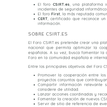
El foro
CSIRT.es
, una plataforma 
incidentes de seguridad informático
El foro
First
, la más reputada comun
CERT
, certificado que reconoce u
información.
SOBRE CSIRT.ES
El Foro CSIRT.es pretende crear una pla
nacional que permita optimizar la coo
españolas. A su vez, busca fomentar la 
Foro en la comunidad española e interna
Entre los principales objetivos del Foro 
Promover la cooperación entre los
proyectos conjuntos que contribuya
Compartir información relevante 
considere de utilidad.
Lanzar acciones coordinadas y reco
Fomentar la creación de nuevos CSIRT
Servir de sitio de referencia de ev