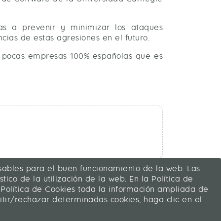
as a prevenir y minimizar los ataques
cias de estas agresiones en el futuro.
s pocas empresas 100% españolas que es
ensables para el buen funcionamiento de la web. Las
tico de la utilización de la web. En la Política de
 Política de Cookies toda la información ampliada de
mitir/rechazar determinadas cookies, haga clic en el