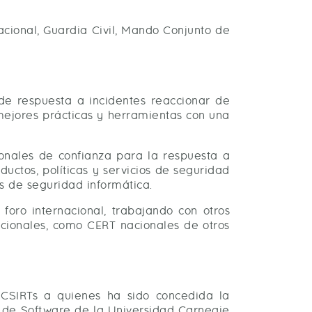
cional, Guardia Civil, Mando Conjunto de
de respuesta a incidentes reaccionar de
mejores prácticas y herramientas con una
onales de confianza para la respuesta a
uctos, políticas y servicios de seguridad
s de seguridad informática.
ro internacional, trabajando con otros
acionales, como CERT nacionales de otros
 CSIRTs a quienes ha sido concedida la
a de Software de la Universidad Carnegie