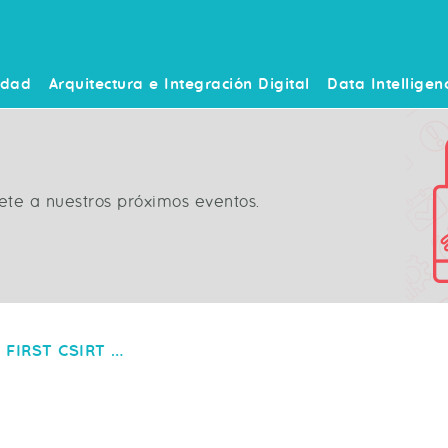
idad
Arquitectura e Integración Digital
Data Intelligen
ete a nuestros próximos eventos.
Grupo ICA Miembro FIRST CSIRT CERT