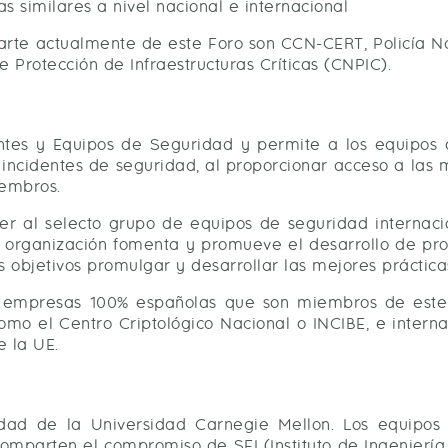
as similares a nivel nacional e internacional
rte actualmente de este Foro son CCN-CERT, Policía Na
 Protección de Infraestructuras Críticas (CNPIC).
ntes y Equipos de Seguridad y permite a los equipos 
incidentes de seguridad, al proporcionar acceso a las 
iembros.
 al selecto grupo de equipos de seguridad internaci
a organización fomenta y promueve el desarrollo de prod
s objetivos promulgar y desarrollar las mejores práctica
empresas 100% españolas que son miembros de este fo
omo el Centro Criptológico Nacional o INCIBE, e intern
e la UE.
dad de la Universidad Carnegie Mellon. Los equipos
 comparten el compromiso de SEI (Instituto de Ingenierí