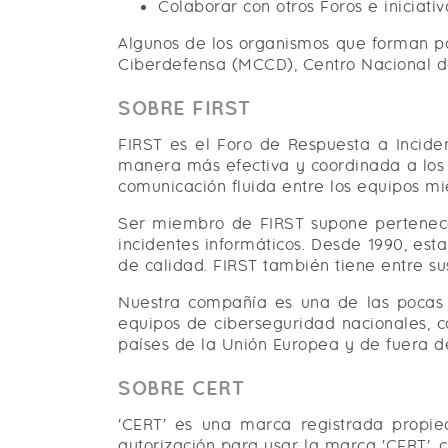
Colaborar con otros Foros e iniciativ
Algunos de los organismos que forman pa
Ciberdefensa (MCCD), Centro Nacional de
SOBRE FIRST
FIRST es el Foro de Respuesta a Incide
manera más efectiva y coordinada a los 
comunicación fluida entre los equipos m
Ser miembro de FIRST supone pertenecer
incidentes informáticos. Desde 1990, est
de calidad. FIRST también tiene entre su
Nuestra compañía es una de las pocas 
equipos de ciberseguridad nacionales, c
países de la Unión Europea y de fuera d
SOBRE CERT
'CERT' es una marca registrada propie
autorización para usar la marca 'CERT',