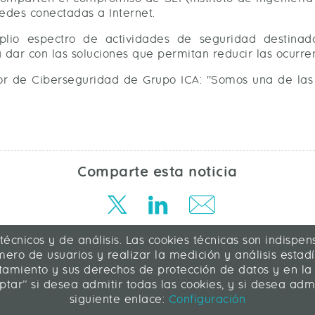
edes conectadas a Internet.
io espectro de actividades de seguridad destinad
 dar con las soluciones que permitan reducir las ocurren
tor de Ciberseguridad de Grupo ICA: "Somos una de la
Comparte esta noticia
 técnicos y de análisis. Las cookies técnicas son indisp
ero de usuarios y realizar la medición y análisis estadís
atamiento y sus derechos de protección de datos y en la
ptar” si desea admitir todas las cookies, y si desea ad
siguiente enlace:
Configuración