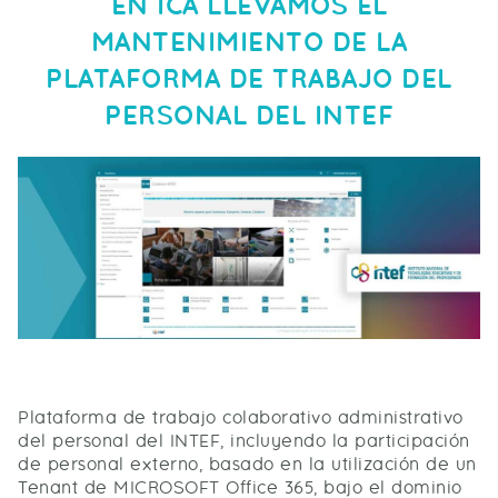
EN ICA LLEVAMOS EL
MANTENIMIENTO DE LA
PLATAFORMA DE TRABAJO DEL
PERSONAL DEL INTEF
Plataforma de trabajo colaborativo administrativo
del personal del INTEF, incluyendo la participación
de personal externo, basado en la utilización de un
Tenant de MICROSOFT Office 365, bajo el dominio