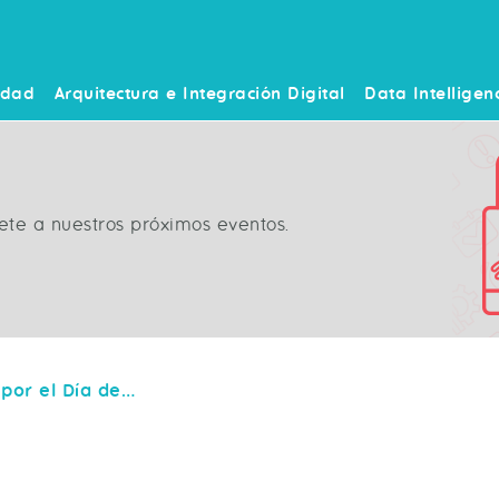
idad
Arquitectura e Integración Digital
Data Intelligen
ete a nuestros próximos eventos.
Campaña solidaria por el Día del Libro 2020