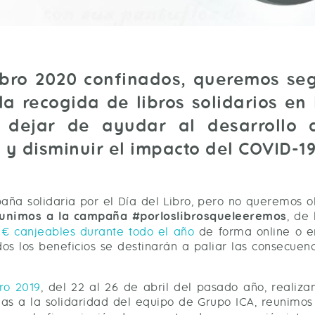
ibro 2020 confinados, queremos segu
a recogida de libros solidarios en 
 dejar de ayudar al desarrollo
y disminuir el impacto del COVID-19
ña solidaria por el Día del Libro, pero no queremos o
unimos a la campaña #porloslibrosqueleeremos
, de
 € canjeables durante todo el año
de forma online o e
os los beneficios se destinarán a paliar las consecuen
ro 2019
, del 22 al 26 de abril del pasado año, realiza
acias a la solidaridad del equipo de Grupo ICA, reunim