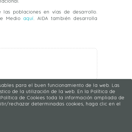
acional.
las poblaciones en vías de desarrollo.
nte Medio
aquí
. AIDA también desarrolla
ensables para el buen funcionamiento de la web. Las
tico de la utilización de la web. En la Política de
 Política de Cookies toda la información ampliada de
mitir/rechazar determinadas cookies, haga clic en el