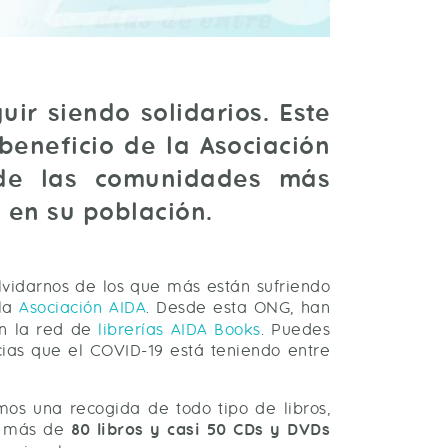
ir siendo solidarios. Este
beneficio de la Asociación
 de las comunidades más
 en su población.
lvidarnos de los que más están sufriendo
 la
Asociación AIDA
. Desde esta ONG, han
n la red de
librerías AIDA Books
. Puedes
cias que el COVID-19 está teniendo entre
mos una recogida de todo tipo de libros,
os más de
80 libros y casi 50 CDs y DVDs