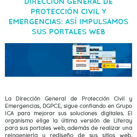
DIRECCIÓN GENERAL DE
PROTECCIÓN CIVIL Y
EMERGENCIAS: ASÍ IMPULSAMOS
SUS PORTALES WEB
La Dirección General de Protección Civil y
Emergencias, DGPCE, sigue confiando en Grupo
ICA para mejorar sus soluciones digitales. El
organismo elige la última versión de Liferay
para sus portales web, además de realizar una
reingeniería y rediseño de sus sitios web,