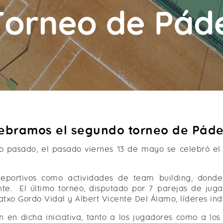
lebramos el segundo torneo de Pádel
año pasado, el pasado viernes 13 de mayo se celebró 
 deportivos como actividades de team building, donde
. El último torneo, disputado por 7 parejas de jugad
o Gordo Vidal y Albert Vicente Del Álamo, líderes indis
 en dicha iniciativa, tanto a los jugadores como a l