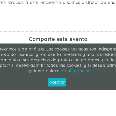
ntes. Gracias a este encuentro pudimos disfrutar de una
Comparte este evento
 técnicos y de análisis. Las cookies técnicas son indisp
ero de usuarios y realizar la medición y análisis estadís
atamiento y sus derechos de protección de datos y en la
ptar” si desea admitir todas las cookies, y si desea ad
siguiente enlace:
Configuración
Aceptar
Síguenos