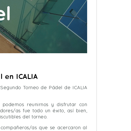
 en ICALIA
el Segundo Torneo de Pádel de ICALIA
 podemos reunirnos y disfrutar con
ores/as fue todo un éxito, así bien,
cutibles del torneo.
os compañeros/as que se acercaron al