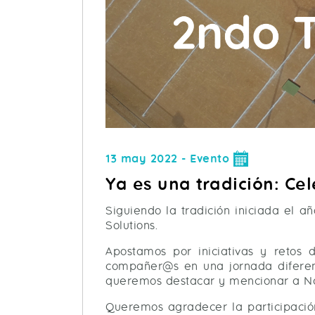
13 may 2022 - Evento
Ya es una tradición: Ce
Siguiendo la tradición iniciada el 
Solutions.
Apostamos por iniciativas y retos
compañer@s en una jornada diferente
queremos destacar y mencionar a Natx
Queremos agradecer la participación