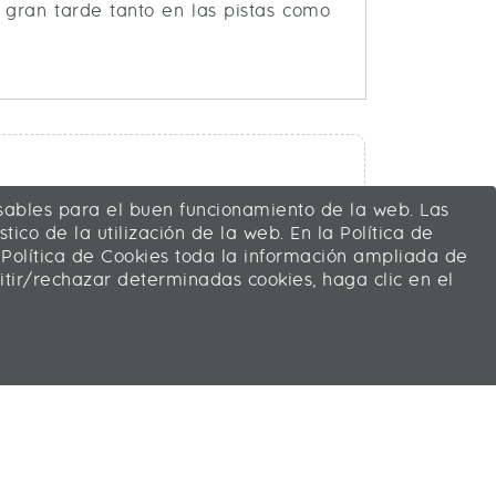
 gran tarde tanto en las pistas como
ensables para el buen funcionamiento de la web. Las
tico de la utilización de la web. En la Política de
 Política de Cookies toda la información ampliada de
mitir/rechazar determinadas cookies, haga clic en el